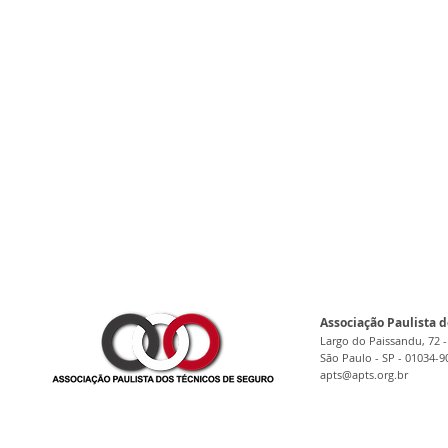
Associação Paulista d
Largo do Paissandu, 72 -
São Paulo - SP - 01034-9
apts@apts.org.br