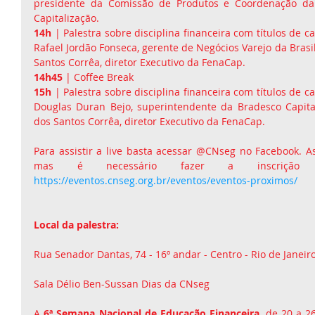
presidente da Comissão de Produtos e Coordenação da 
Capitalização.
14h
 | Palestra sobre disciplina financeira com títulos de cap
Rafael Jordão Fonseca, gerente de Negócios Varejo da Brasil
Santos Corrêa, diretor Executivo da FenaCap. 
14h45
 | Coffee Break
15h
 | Palestra sobre disciplina financeira com títulos de cap
Douglas Duran Bejo, superintendente da Bradesco Capitali
dos Santos Corrêa, diretor Executivo da FenaCap.
Para assistir a live basta acessar @CNseg no Facebook. As 
https://eventos.cnseg.org.br/eventos/eventos-proximos/
Local da palestra: 
Rua Senador Dantas, 74 - 16º andar - Centro - Rio de Janeir
Sala Délio Ben-Sussan Dias da CNseg
A
 6ª Semana Nacional de Educação Financeira
, de 20 a 2