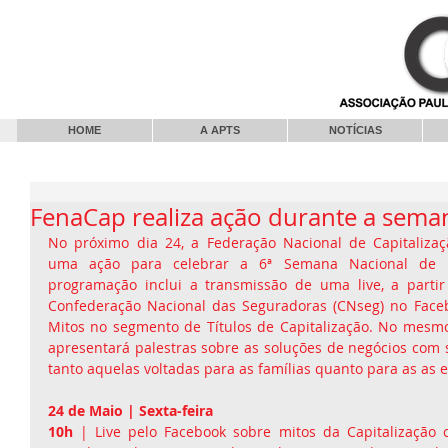
HOME
A APTS
NOTÍCIAS
FenaCap realiza ação durante a sem
No próximo dia 24, a Federação Nacional de Capitalizaç
uma ação para celebrar a 6ª Semana Nacional de Ed
programação inclui a transmissão de uma live, a partir
Confederação Nacional das Seguradoras (CNseg) no Facebo
Mitos no segmento de Títulos de Capitalização. No mesmo 
apresentará palestras sobre as soluções de negócios com so
tanto aquelas voltadas para as famílias quanto para as as 
24 de Maio | Sexta-feira 
10h
 | Live pelo Facebook sobre mitos da Capitalização 