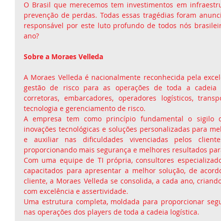
O Brasil que merecemos tem investimentos em infraestr
prevenção de perdas. Todas essas tragédias foram anunci
responsável por este luto profundo de todos nós brasileiros
ano?
Sobre a Moraes Velleda
A Moraes Velleda é nacionalmente reconhecida pela excel
gestão de risco para as operações de toda a cadeia lo
corretoras, embarcadores, operadores logísticos, trans
tecnologia e gerenciamento de risco. 
A empresa tem como princípio fundamental o sigilo da
inovações tecnológicas e soluções personalizadas para mel
e auxiliar nas dificuldades vivenciadas pelos client
proporcionando mais segurança e melhores resultados para
Com uma equipe de TI própria, consultores especializado
capacitados para apresentar a melhor solução, de acord
cliente, a Moraes Velleda se consolida, a cada ano, crian
com excelência e assertividade. 
Uma estrutura completa, moldada para proporcionar seguran
nas operações dos players de toda a cadeia logística.