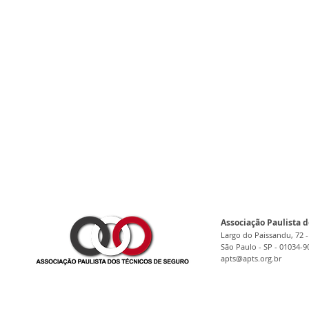
Associação Paulista d
Largo do Paissandu, 72 -
São Paulo - SP - 01034-9
apts@apts.org.br