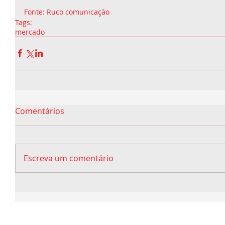
Fonte: Ruco comunicação
Tags:
mercado
Comentários
Escreva um comentário