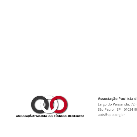
Associação Paulista d
Largo do Paissandu, 72 -
São Paulo - SP - 01034-9
apts@apts.org.br