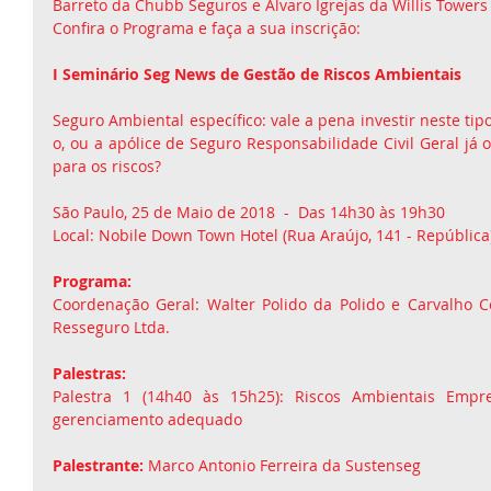
Barreto da Chubb Seguros e Álvaro Igrejas da Willis Towers
Confira o Programa e faça a sua inscrição:
I Seminário Seg News de Gestão de Riscos Ambientais
Seguro Ambiental específico: vale a pena investir neste tip
o, ou a apólice de Seguro Responsabilidade Civil Geral já o
para os riscos? 
São Paulo, 25 de Maio de 2018  -  Das 14h30 às 19h30 
Local: Nobile Down Town Hotel (Rua Araújo, 141 - República
Programa: 
Coordenação Geral: Walter Polido da Polido e Carvalho C
Resseguro Ltda. 
Palestras:
Palestra 1 (14h40 às 15h25): Riscos Ambientais Empre
gerenciamento adequado 
Palestrante:
 Marco Antonio Ferreira da Sustenseg