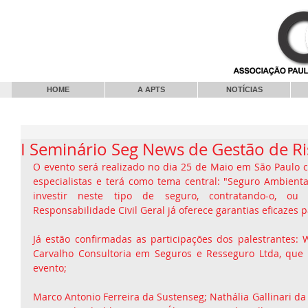
HOME
A APTS
NOTÍCIAS
I Seminário Seg News de Gestão de R
O evento será realizado no dia 25 de Maio em São Paulo c
especialistas e terá como tema central: "Seguro Ambiental
investir neste tipo de seguro, contratando-o, ou
Responsabilidade Civil Geral já oferece garantias eficazes p
Já estão confirmadas as participações dos palestrantes: W
Carvalho Consultoria em Seguros e Resseguro Ltda, que 
evento;
Marco Antonio Ferreira da Sustenseg; Nathália Gallinari da 