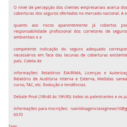
O nível de percepção dos clientes empresariais acerca dos
coberturas dos seguros ofertados no mercado nacional. A e
quanto aos riscos aparentemente já cobertos po
responsabilidade profissional dos corretores de seguro
ambientais e a
competente indicação do seguro adequado correspond
necessários em face das lacunas de coberturas existent
país. Coleta de
informações: Relatórios EIA/RIMA, Licenças e Autoriza
Relatório de Auditoria Interna e Externa, Medidas sane
curso, TAC, etc. Evolução e tendências. 
Debate Final (18h40 às 19h30): todos os palestrantes e os p
Informações para Inscrições:  ivanildoagenciasegnews10@gm
6570
Tags: