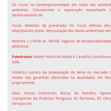
Os riscos na contemporaneidade em razão das atividade
ambiente. Consumismo e exploração exacerbada do
Gerenciamento de
riscos. Medidas de prevenção. Os riscos efetivos deco
empresariais lícitas. Mensuração dos danos ambientais em
Palestra 2 (15h30 às 16h20): Seguros de Responsabilidade C
ambiental  
Palestrante:
 Walter Polido da Polido e Carvalho Consultori
Ltda. 
Histórico sucinto da (in)evolução do tema no mercado n
limites das garantias oferecidas na atualidade, em fac
propriamente
ditos. Riscos industriais, Riscos do Petróleo, Opera
Transportes de Produtos Perigosos, RC Ferrovias, RC Obras
Serviços em