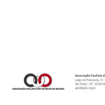
Associação Paulista d
Largo do Paissandu, 72 -
São Paulo - SP - 01034-9
apts@apts.org.br