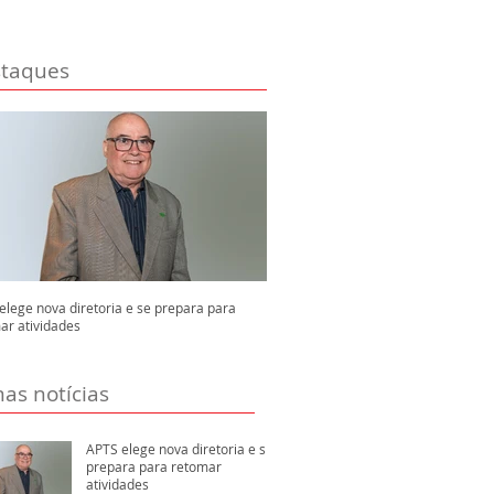
taques
elege nova diretoria e se prepara para
ar atividades
mas notícias
APTS elege nova diretoria e se
prepara para retomar
atividades