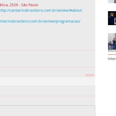
élica, 2529 - São Paulo
http://cantarinobrasileiro.com.br/aiview/#about
antarinobrasileiro.com.br/aiview/programacao/
Bus
Inte