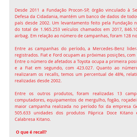
Desde 2011 a Fundação Procon-SP, órgão vinculado à Sec
Defesa da Cidadania, mantém um banco de dados de todos o
país desde 2002. Um levantamento feito pela Fundação n
do total de 1.965.253 veículos chamados em 2017, 846.1
airbag. Em relação ao número de campanhas, foram 128 no 
Entre as campanhas do período, a Mercedes-Benz lidera 
registrados. Fiat e Ford ocupam as próximas posições, com 
Entre o número de afetados a Toyota ocupa a primeira posi
e a Fiat em segundo, com 423.027. Quanto ao número
realizaram os recalls, temos um percentual de 48%, relat
realizadas desde 2002.
Entre os outros produtos, foram realizadas 13 campa
computadores, equipamentos de mergulho, fogão, roçadeir
maior campanha realizada no período foi da empresa Gen
505.633 unidades dos produtos Páprica Doce Kitano 
Calabresa Kitano.
 O que é recall?