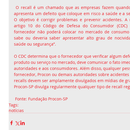
 O recall é um chamado que as empresas fazem quando um produto ou serviço 
apresenta um defeito que coloque em risco a saúde e a s
O objetivo é corrigir problemas e prevenir acidentes. A 
artigo 10 do Código de Defesa do Consumidor (CDC) 
fornecedor não poderá colocar no mercado de consumo 
sabe ou deveria saber apresentar alto grau de nocivida
saúde ou segurança”.
O CDC determina que o fornecedor que verificar algum defe
produto ou serviço no mercado, deve comunicar o fato ime
autoridades e aos consumidores. Além disso, qualquer pes
fornecedor, Procon ou demais autoridades sobre acidentes
recalls devem ser amplamente divulgados em mídias de gra
Procon-SP divulga regularmente qualquer tipo de recall reg
 Fonte: Fundação Procon-SP
Tags:
notícias