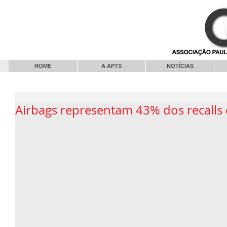
HOME
A APTS
NOTÍCIAS
Airbags representam 43% dos recalls 