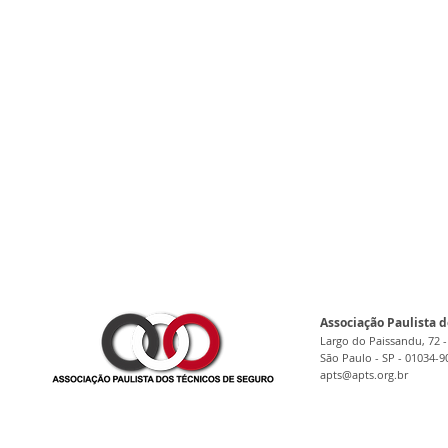
Associação Paulista d
Largo do Paissandu, 72 -
São Paulo - SP - 01034-9
apts@apts.org.br