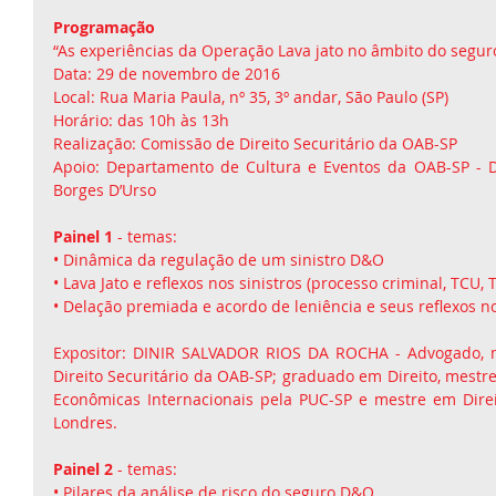
Programação
“As experiências da Operação Lava jato no âmbito do segu
Data: 29 de novembro de 2016
Local: Rua Maria Paula, nº 35, 3º andar, São Paulo (SP)
Horário: das 10h às 13h
Realização: Comissão de Direito Securitário da OAB-SP
Apoio: Departamento de Cultura e Eventos da OAB-SP - Di
Borges D’Urso
Painel 1 
- temas:
• Dinâmica da regulação de um sinistro D&O
• Lava Jato e reflexos nos sinistros (processo criminal, TCU, 
• Delação premiada e acordo de leniência e seus reflexos 
Expositor: DINIR SALVADOR RIOS DA ROCHA - Advogado, 
Direito Securitário da OAB-SP; graduado em Direito, mestre
Econômicas Internacionais pela PUC-SP e mestre em Direi
Londres.
Painel 2
 - temas:
• Pilares da análise de risco do seguro D&O