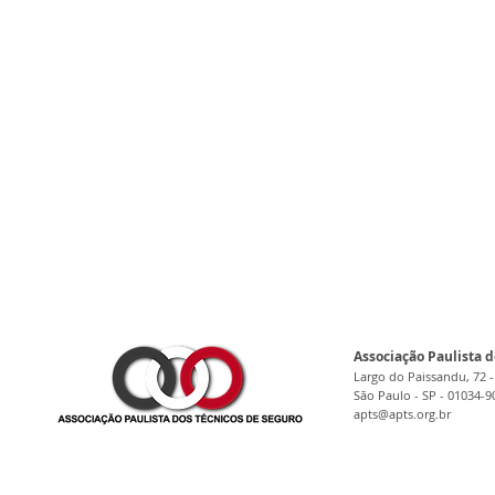
Associação Paulista d
Largo do Paissandu, 72 -
São Paulo - SP - 01034-9
apts@apts.org.br