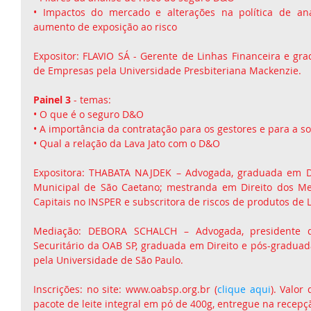
• Impactos do mercado e alterações na política de anál
aumento de exposição ao risco
Expositor: FLAVIO SÁ - Gerente de Linhas Financeira e gr
de Empresas pela Universidade Presbiteriana Mackenzie.
Painel 3
 - temas:
• O que é o seguro D&O
• A importância da contratação para os gestores e para a s
• Qual a relação da Lava Jato com o D&O
Expositora: THABATA NAJDEK – Advogada, graduada em Dir
Municipal de São Caetano; mestranda em Direito dos Mer
Capitais no INSPER e subscritora de riscos de produtos de 
Mediação: DEBORA SCHALCH – Advogada, presidente da
Securitário da OAB SP, graduada em Direito e pós-graduada
pela Universidade de São Paulo.
Inscrições: no site: www.oabsp.org.br (
clique aqui
). Valor
pacote de leite integral em pó de 400g, entregue na recepç