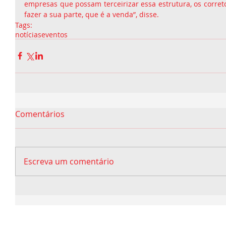
empresas que possam terceirizar essa estrutura, os correto
fazer a sua parte, que é a venda”, disse.
Tags:
notícias
eventos
Comentários
Escreva um comentário