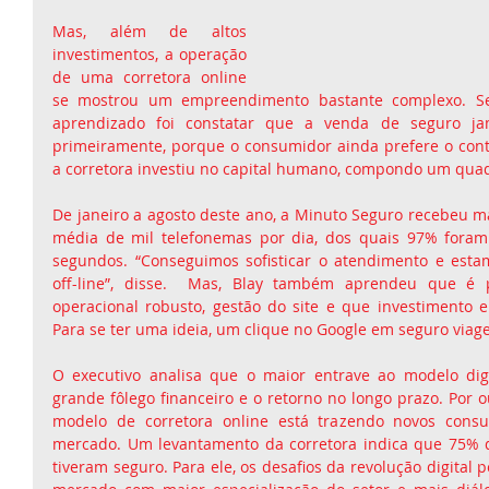
Mas, além de altos 
investimentos, a operação 
de uma corretora online 
se mostrou um empreendimento bastante complexo. Seg
aprendizado foi constatar que a venda de seguro jam
primeiramente, porque o consumidor ainda prefere o con
a corretora investiu no capital humano, compondo um quad
De janeiro a agosto deste ano, a Minuto Seguro recebeu mai
média de mil telefonemas por dia, dos quais 97% foram
segundos. “Conseguimos sofisticar o atendimento e esta
off-line”, disse.  Mas, Blay também aprendeu que é p
operacional robusto, gestão do site e que investimento e
Para se ter uma ideia, um clique no Google em seguro viage
O executivo analisa que o maior entrave ao modelo digi
grande fôlego financeiro e o retorno no longo prazo. Por o
modelo de corretora online está trazendo novos consu
mercado. Um levantamento da corretora indica que 75% 
tiveram seguro. Para ele, os desafios da revolução digital 