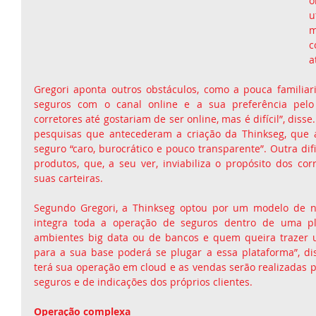
o
u
c
a
Gregori aponta outros obstáculos, como a pouca familia
seguros com o canal online e a sua preferência pelo c
corretores até gostariam de ser online, mas é difícil”, disse
pesquisas que antecederam a criação da Thinkseg, que a
seguro “caro, burocrático e pouco transparente”. Outra difi
produtos, que, a seu ver, inviabiliza o propósito dos corr
suas carteiras.
Segundo Gregori, a Thinkseg optou por um modelo de neg
integra toda a operação de seguros dentro de uma pla
ambientes big data ou de bancos e quem queira trazer u
para a sua base poderá se plugar a essa plataforma”, diss
terá sua operação em cloud e as vendas serão realizadas p
seguros e de indicações dos próprios clientes.
Operação complexa