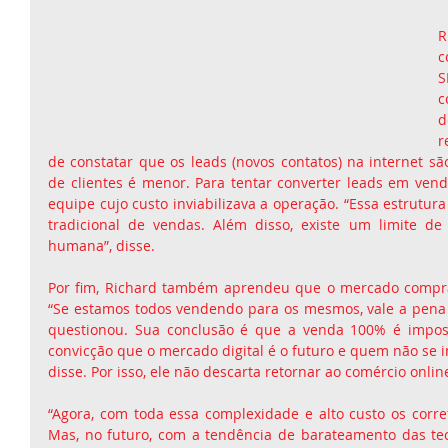
R
c
S
c
d
r
de constatar que os leads (novos contatos) na internet sã
de clientes é menor. Para tentar converter leads em ven
equipe cujo custo inviabilizava a operação. “Essa estrutur
tradicional de vendas. Além disso, existe um limite de e
humana”, disse.
Por fim, Richard também aprendeu que o mercado comprad
“Se estamos todos vendendo para os mesmos, vale a pena in
questionou. Sua conclusão é que a venda 100% é impossí
convicção que o mercado digital é o futuro e quem não se in
disse. Por isso, ele não descarta retornar ao comércio onlin
“Agora, com toda essa complexidade e alto custo os corret
Mas, no futuro, com a tendência de barateamento das tec