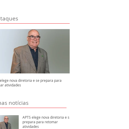
taques
elege nova diretoria e se prepara para
ar atividades
mas notícias
APTS elege nova diretoria e se
prepara para retomar
atividades