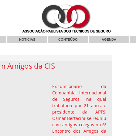
NOTÍCIAS
CONTEÚDO
AGENDA
om Amigos da CIS
Ex-funcionário da 
Companhia Internacional 
de Seguros, na qual 
trabalhou por 21 anos, o 
presidente da APTS, 
Osmar Bertacini se reuniu 
com antigos colegas no 6º 
Encontro dos Amigos da 