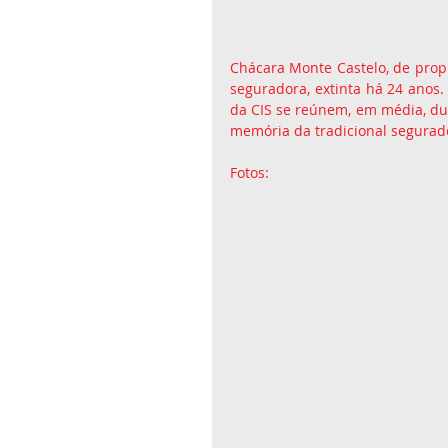
Chácara Monte Castelo, de propr
seguradora, extinta há 24 anos.
da CIS se reúnem, em média, dua
memória da tradicional segurad
Fotos: