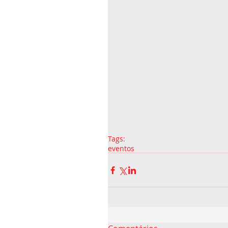
Tags:
eventos