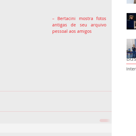
– Bertacini mostra fotos 
antigas de seu arquivo 
pessoal aos amigos
Bus
Inte