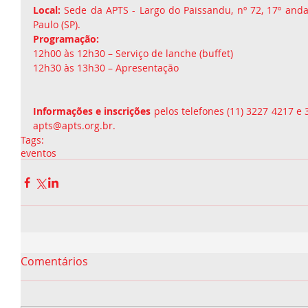
Local:
 Sede da APTS - Largo do Paissandu, nº 72, 17º andar,
Paulo (SP).   
Programação:
12h00 às 12h30 – Serviço de lanche (buffet) 
12h30 às 13h30 – Apresentação 
Informações e inscrições
 pelos telefones (11) 3227 4217 e 
apts@apts.org.br. 
Tags:
eventos
Comentários