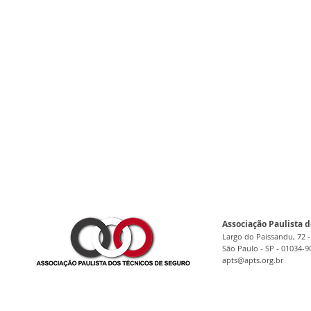
Associação Paulista d
Largo do Paissandu, 72 -
São Paulo - SP - 01034-9
apts@apts.org.br