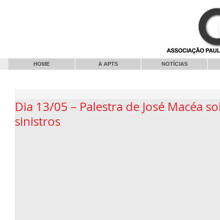
HOME
A APTS
NOTÍCIAS
Dia 13/05 – Palestra de José Macéa s
sinistros