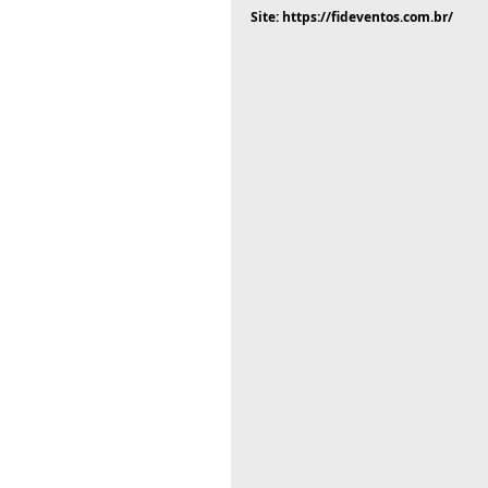
Site: 
https://fideventos.com.br/