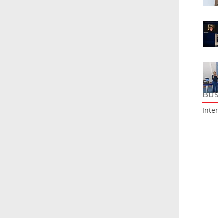
Bus
Inte