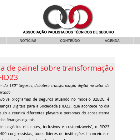
NOTÍCIAS
CONTEÚDO
AGENDA
pa de painel sobre transformação
 FID23
 da 180° Seguros, debaterá transformação digital no setor de 
mercado
envolve programas de seguros atuando no modelo B2B2C, é 
nças Digitais para a Sociedade (FID23), que acontece no dia 
lo e reunirá diferentes players e personas do ecossistema 
s finanças digitais. 
negócios eficientes, inclusivos e customizáveis”, o FID23 
0 congressistas, todos líderes de instituições financeiras e 