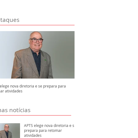
taques
elege nova diretoria e se prepara para
ar atividades
mas notícias
APTS elege nova diretoria e se
prepara para retomar
atividades